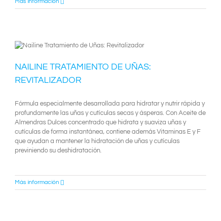
Más información
NAILINE TRATAMIENTO DE UÑAS:
REVITALIZADOR
Fórmula especialmente desarrollada para hidratar y nutrir rápida y
profundamente las uñas y cutículas secas y ásperas. Con Aceite de
Almendras Dulces concentrado que hidrata y suaviza uñas y
cutículas de forma instantánea, contiene además Vitaminas E y F
que ayudan a mantener la hidratación de uñas y cutículas
previniendo su deshidratación.
Más información