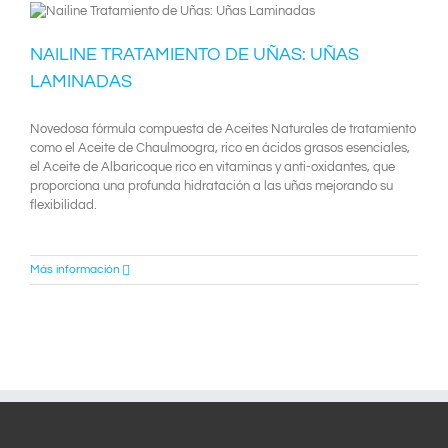
NAILINE TRATAMIENTO DE UÑAS: UÑAS
LAMINADAS
Novedosa fórmula compuesta de Aceites Naturales de tratamiento
como el Aceite de Chaulmoogra, rico en ácidos grasos esenciales,
el Aceite de Albaricoque rico en vitaminas y anti-oxidantes, que
proporciona una profunda hidratación a las uñas mejorando su
flexibilidad.
Más información