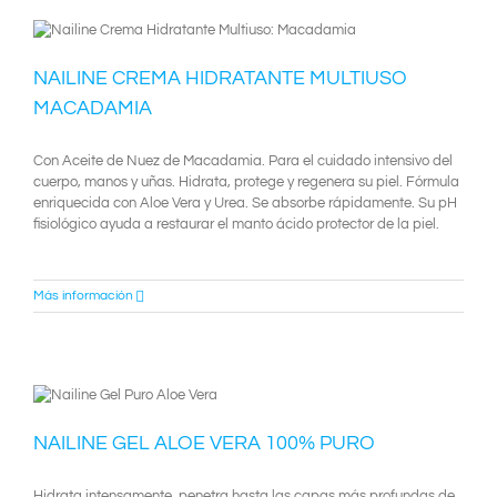
NAILINE CREMA HIDRATANTE MULTIUSO
MACADAMIA
Con Aceite de Nuez de Macadamia. Para el cuidado intensivo del
cuerpo, manos y uñas. Hidrata, protege y regenera su piel. Fórmula
enriquecida con Aloe Vera y Urea. Se absorbe rápidamente. Su pH
fisiológico ayuda a restaurar el manto ácido protector de la piel.
Más información
NAILINE GEL ALOE VERA 100% PURO
Hidrata intensamente, penetra hasta las capas más profundas de