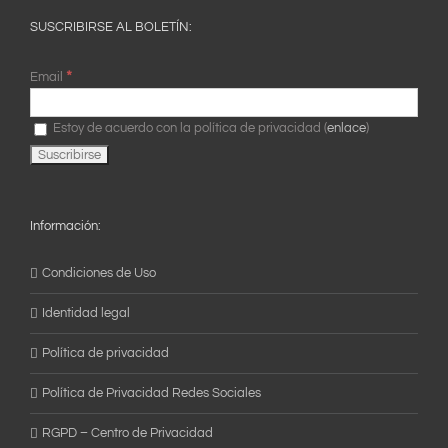
SUSCRIBIRSE AL BOLETÍN:
*
Email
Estoy de acuerdo con la política de privacidad (
enlace
)
Información:
Condiciones de Uso
Identidad legal
Política de privacidad
Política de Privacidad Redes Sociales
RGPD – Centro de Privacidad