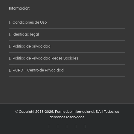
Información:
Condiciones de Uso
Identidad legal
Política de privacidad
Política de Privacidad Redes Sociales
RGPD – Centro de Privacidad
© Copyright 2018-
2026, Farmedco Internacional, S.A. | Todos los
derechos reservados
Instagram
Facebook
X
YouTube
Skype