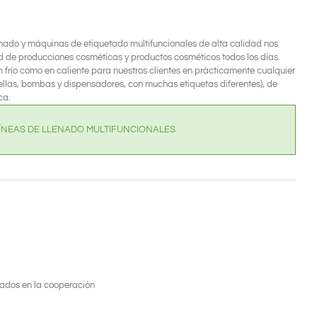
nado y máquinas de etiquetado multifuncionales de alta calidad nos
d de producciones cosméticas y productos cosméticos todos los días.
frío como en caliente para nuestros clientes en prácticamente cualquier
botellas, bombas y dispensadores, con muchas etiquetas diferentes), de
ca.
ÍNEAS DE LLENADO MULTIFUNCIONALES