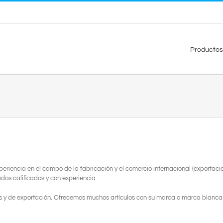
Productos
riencia en el campo de la fabricación y el comercio internacional (exportaci
os calificados y con experiencia.
y de exportación. Ofrecemos muchos artículos con su marca o marca blanca y 