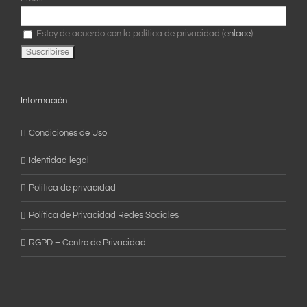
Estoy de acuerdo con la política de privacidad (
enlace
)
Información:
Condiciones de Uso
Identidad legal
Política de privacidad
Política de Privacidad Redes Sociales
RGPD – Centro de Privacidad