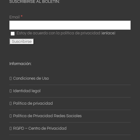
SUSCRIBIRSE AL BOLETÍN:
*
Email
Estoy de acuerdo con la política de privacidad (
enlace
)
Información:
Condiciones de Uso
Identidad legal
Política de privacidad
Política de Privacidad Redes Sociales
RGPD – Centro de Privacidad