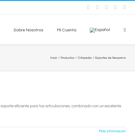
Instagram
Facebook
X
YouTube
Sky
Sobre Nosotros
Mi Cuenta
Inicio
Productos
Ortopedia
Soportes de Neopreno
n soporte eficiente para tus articulaciones, combinado con un excelente
Más información