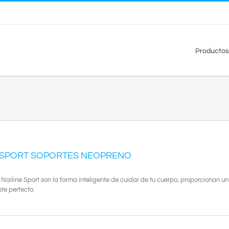
Productos
E SPORT SOPORTES NEOPRENO
 Nailine Sport son la forma inteligente de cuidar de tu cuerpo, proporcionan u
ste perfecto.