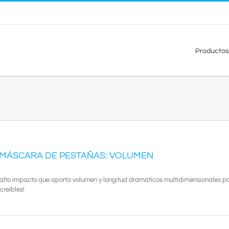
Productos
 MÁSCARA DE PESTAÑAS: VOLUMEN
lto impacto que aporta volumen y longitud dramáticos multidimensionales p
creíbles!