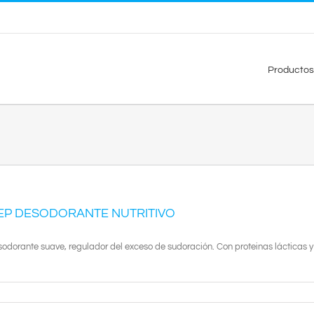
Productos
EP DESODORANTE NUTRITIVO
odorante suave, regulador del exceso de sudoración. Con proteinas lácticas y