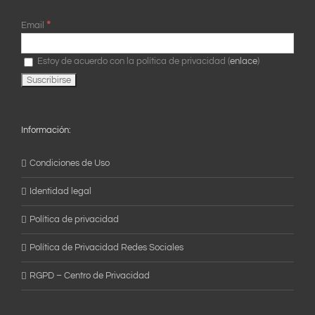
*
Email
Estoy de acuerdo con la política de privacidad (
enlace
)
Información:
Condiciones de Uso
Identidad legal
Política de privacidad
Política de Privacidad Redes Sociales
RGPD – Centro de Privacidad