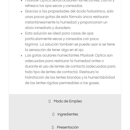
Maxlook Optics Gotas oculares humectantes, calma y
refresca los ojos secos y cansados.
Gracias a las propiedades del ácido hialurónico, solo
unas pocas gotas de esta fórmula única restauran
instantáneamente la humedad y proporcionan un
alivio inmediato y duradero.
Esta solución es ideal para casos de ojos
particularmente secos y cansados con poca
lágrima. La solución también se puede usar si se tiene
la sensación de tener algo en el ojo.
Las gotas oculares humectantes Maxlook Optics son
adecuadas para restaurar la humedad antes o
durante el uso de lentes de contacto (adecuadas para
todo tipo de lentes de contacto). Restaura la
hidratación de las lentes blandas y la humectabilidad
de las lentes rígidas permeables a los gases.
Modo de Empleo
Ingredientes
Presentación