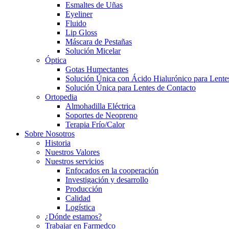
Esmaltes de Uñas
Eyeliner
Fluido
Lip Gloss
Máscara de Pestañas
Solución Micelar
Óptica
Gotas Humectantes
Solución Única con Ácido Hialurónico para Lente
Solución Única para Lentes de Contacto
Ortopedia
Almohadilla Eléctrica
Soportes de Neopreno
Terapia Frío/Calor
Sobre Nosotros
Historia
Nuestros Valores
Nuestros servicios
Enfocados en la cooperación
Investigación y desarrollo
Producción
Calidad
Logística
¿Dónde estamos?
Trabajar en Farmedco