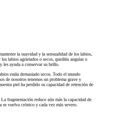
mantener la suavidad y la sensualidad de los labios,
 los labios agrietados o secos, queilitis angular o
y les ayuda a conservar su brillo.
 labios están demasiado secos. Todo el mundo
nos de nosotros tenemos un problema grave y
nuestra piel ha perdido su capacidad de retención de
. La fragmentación reduce aún más la capacidad de
ma se vuelva crónico y cada vez más severo.