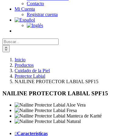
Contacto
Mi Cuenta
Registrar cuenta
Buscar:
Inicio
Productos
Cuidado de la Piel
Protector Labial
NAILINE PROTECTOR LABIAL SPF15
NAILINE PROTECTOR LABIAL SPF15
Características