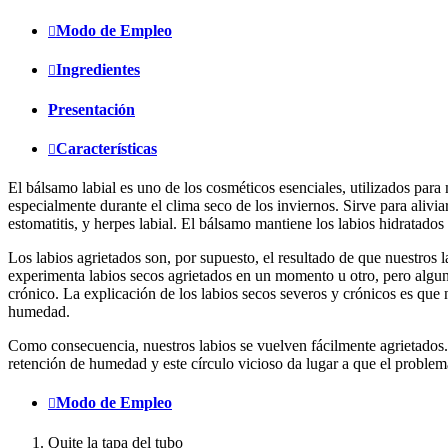
Modo de Empleo
Ingredientes
Presentación
Características
El bálsamo labial es uno de los cosméticos esenciales, utilizados para 
especialmente durante el clima seco de los inviernos. Sirve para aliviar
estomatitis, y herpes labial. El bálsamo mantiene los labios hidratados 
Los labios agrietados son, por supuesto, el resultado de que nuestros
experimenta labios secos agrietados en un momento u otro, pero algu
crónico. La explicación de los labios secos severos y crónicos es que 
humedad.
Como consecuencia, nuestros labios se vuelven fácilmente agrietados
retención de humedad y este círculo vicioso da lugar a que el proble
Modo de Empleo
Quite la tapa del tubo