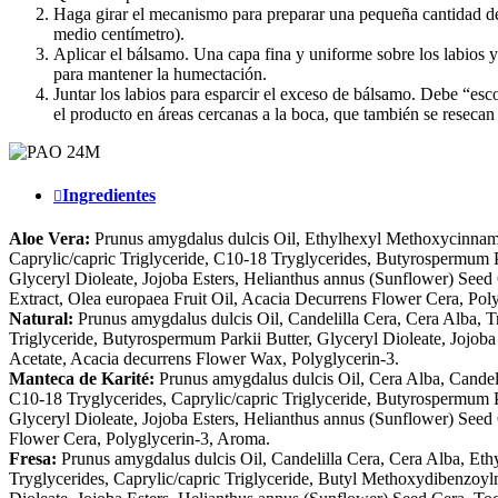
Haga girar el mecanismo para preparar una pequeña cantidad d
medio centímetro).
Aplicar el bálsamo. Una capa fina y uniforme sobre los labios y 
para mantener la humectación.
Juntar los labios para esparcir el exceso de bálsamo. Debe “esco
el producto en áreas cercanas a la boca, que también se resecan 
Ingredientes
Aloe Vera:
Prunus amygdalus dulcis Oil, Ethylhexyl Methoxycinnamat
Caprylic/capric Triglyceride, C10-18 Tryglycerides, Butyrospermum 
Glyceryl Dioleate, Jojoba Esters, Helianthus annus (Sunflower) Seed
Extract, Olea europaea Fruit Oil, Acacia Decurrens Flower Cera, Pol
Natural:
Prunus amygdalus dulcis Oil, Candelilla Cera, Cera Alba, Tr
Triglyceride, Butyrospermum Parkii Butter, Glyceryl Dioleate, Jojob
Acetate, Acacia decurrens Flower Wax, Polyglycerin-3.
Manteca de Karité:
Prunus amygdalus dulcis Oil, Cera Alba, Candel
C10-18 Tryglycerides, Caprylic/capric Triglyceride, Butyrospermum 
Glyceryl Dioleate, Jojoba Esters, Helianthus annus (Sunflower) Seed
Flower Cera, Polyglycerin-3, Aroma.
Fresa:
Prunus amygdalus dulcis Oil, Candelilla Cera, Cera Alba, Et
Tryglycerides, Caprylic/capric Triglyceride, Butyl Methoxydibenzoy