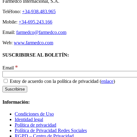
Farmedco Internacional, S.A.
Teléfono:
+34-938.483.965
Mobile:
+34-695.243.166
Email:
farmedco@farmedco.com
Web:
www.farmedco.com
SUSCRIBIRSE AL BOLETÍN:
*
Email
Estoy de acuerdo con la política de privacidad (
enlace
)
Información:
Condiciones de Uso
Identidad legal
Política de privacidad
Política de Privacidad Redes Sociales
RGPD – Centro de Privacidad